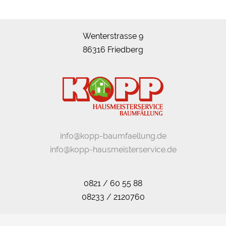
Wenterstrasse 9
86316 Friedberg
info@kopp-baumfaellung.de
info@kopp-hausmeisterservice.de
0821 / 60 55 88
08233 / 2120760